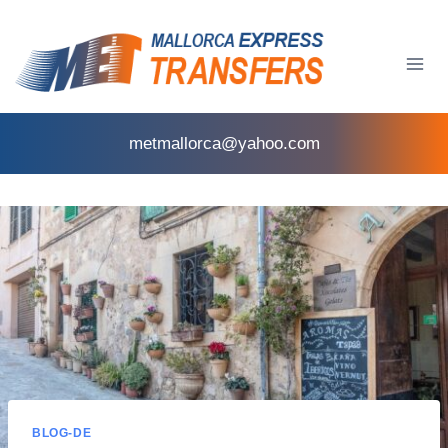
metmallorca@yahoo.com
BLOG-DE