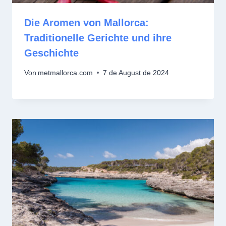
Die Aromen von Mallorca:
Traditionelle Gerichte und ihre
Geschichte
Von
metmallorca.com
7 de August de 2024