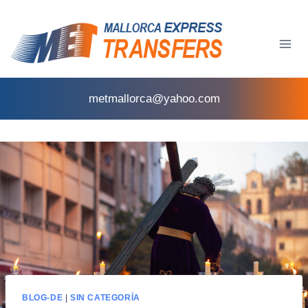
metmallorca@yahoo.com
BLOG-DE
|
SIN CATEGORÍA