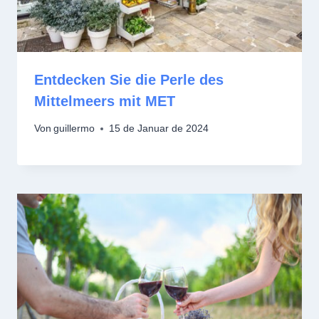
Entdecken Sie die Perle des
Mittelmeers mit MET
Von
guillermo
15 de Januar de 2024