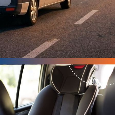
¿NECESITAS UN
TRASLADO?
HABLA
POR CHAT