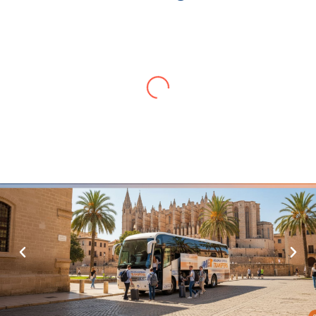
Anna
Der Transfer vom Flughafen Palma nach Calas de
Mallorca war pünktlich, komfortabel, schnell und
preiswert.