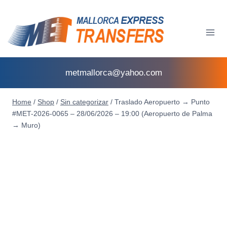
metmallorca@yahoo.com
Home
/
Shop
/
Sin categorizar
/
Traslado Aeropuerto → Punto
#MET-2026-0065 – 28/06/2026 – 19:00 (Aeropuerto de Palma
→ Muro)