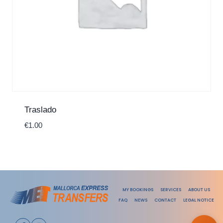
Traslado
€
1.00
MY BOOKINGS
SERVICES
ABOUT US
FAQ
NEWS
CONTACT
LEGAL NOTICE