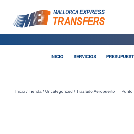
INICIO
SERVICIOS
PRESUPUES
Inicio
/
Tienda
/
Uncategorized
/
Traslado Aeropuerto → Punto