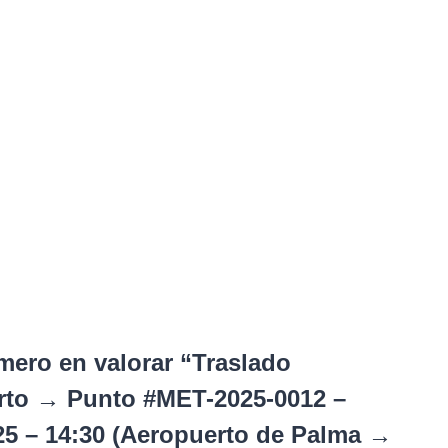
imero en valorar “Traslado
rto → Punto #MET-2025-0012 –
25 – 14:30 (Aeropuerto de Palma →