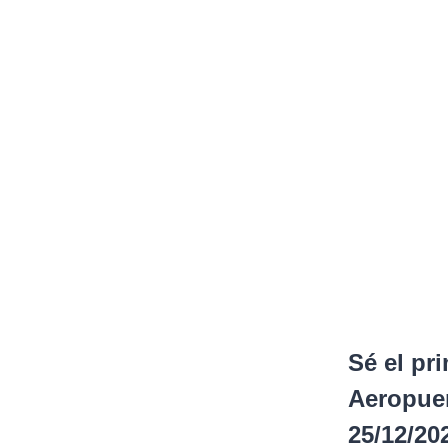
Sé el pr
Aeropue
25/12/20