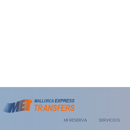
MI RESERVA
SERVICIOS