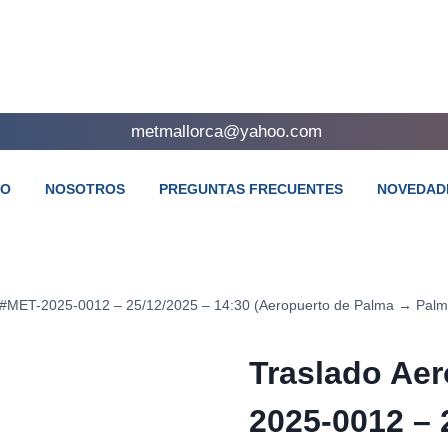
metmallorca@yahoo.com
TO
NOSOTROS
PREGUNTAS FRECUENTES
NOVEDAD
 #MET-2025-0012 – 25/12/2025 – 14:30 (Aeropuerto de Palma → Palm
Traslado Ae
2025-0012 – 