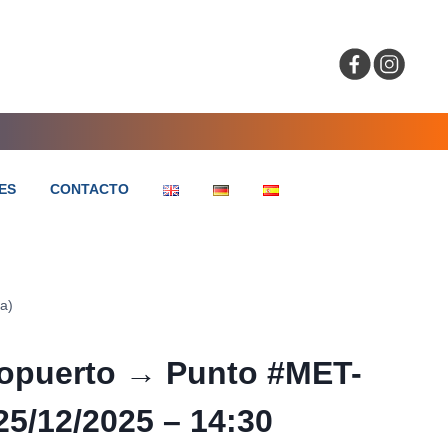
ES
CONTACTO
a)
ropuerto → Punto #MET-
25/12/2025 – 14:30