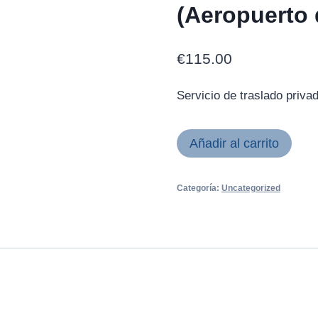
(Aeropuerto
€
115.00
Servicio de traslado priva
Añadir al carrito
Categoría:
Uncategorized