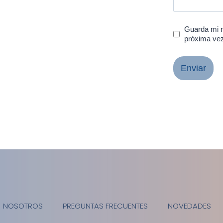
Guarda mi n
próxima ve
NOSOTROS
PREGUNTAS FRECUENTES
NOVEDADES