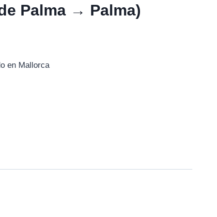
 de Palma → Palma)
do en Mallorca