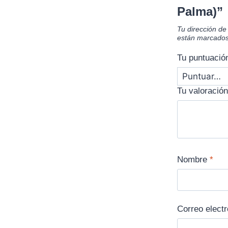
Palma)”
Tu dirección de
están marcado
Tu puntuaci
Tu valoració
Nombre
*
Correo elect