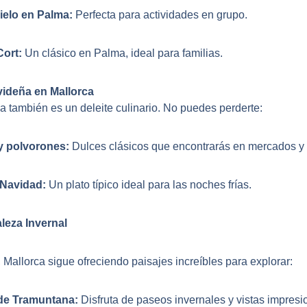
Hielo en Palma:
Perfecta para actividades en grupo.
Cort:
Un clásico en Palma, ideal para familias.
ideña en Mallorca
la también es un deleite culinario. No puedes perderte:
y polvorones:
Dulces clásicos que encontrarás en mercados y 
Navidad:
Un plato típico ideal para las noches frías.
aleza Invernal
 Mallorca sigue ofreciendo paisajes increíbles para explorar:
 de Tramuntana:
Disfruta de paseos invernales y vistas impresi