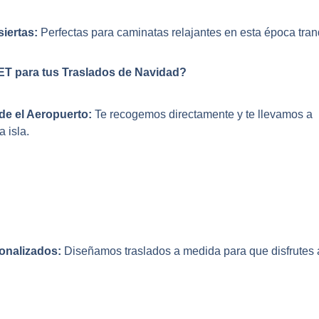
iertas:
Perfectas para caminatas relajantes en esta época tran
ET para tus Traslados de Navidad?
e el Aeropuerto:
Te recogemos directamente y te llevamos a
a isla.
sonalizados:
Diseñamos traslados a medida para que disfrutes 