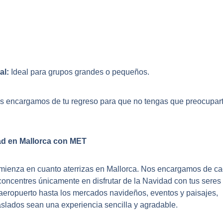
al:
Ideal para grupos grandes o pequeños.
 encargamos de tu regreso para que no tengas que preocupart
d en Mallorca con MET
comienza en cuanto aterrizas en Mallorca. Nos encargamos de c
 concentres únicamente en disfrutar de la Navidad con tus seres
aeropuerto hasta los mercados navideños, eventos y paisajes,
slados sean una experiencia sencilla y agradable.