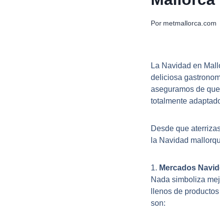
Por
metmallorca.com
La Navidad en Mallo
deliciosa gastronomí
aseguramos de que 
totalmente adaptado
Desde que aterrizas
la Navidad mallorqu
1.
Mercados Navid
Nada simboliza mejo
llenos de productos
son: