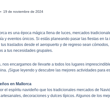
19 de noviembre de 2024
rca es una época mágica llena de luces, mercados tradicional
a y eventos únicos. Si estás planeando pasar las fiestas en la i
tus traslados desde el aeropuerto y de regreso sean cómodos,
s a tus necesidades grupales.
, nos encargamos de llevarte a todos los lugares imprescindible
ina. ¡Sigue leyendo y descubre las mejores actividades para es
eños en Mallorca
r el espíritu navideño que los tradicionales mercados de Navi
 artesanales, decoraciones y dulces típicos. Algunos de los mej