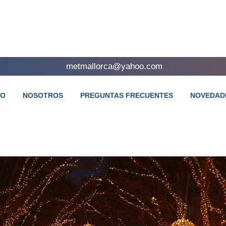
metmallorca@yahoo.com
TO
NOSOTROS
PREGUNTAS FRECUENTES
NOVEDAD