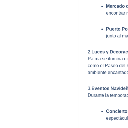
Mercado d
encontrar 
Puerto Po
junto al ma
2.
Luces y Decorac
Palma se ilumina de
como el Paseo del B
ambiente encantado
3.
Eventos Navideñ
Durante la temporad
Concierto
espectácul