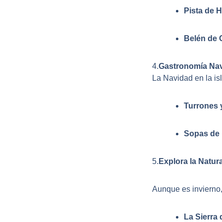
Pista de 
Belén de 
4.
Gastronomía Nav
La Navidad en la is
Turrones 
Sopas de 
5.
Explora la Natur
Aunque es invierno,
La Sierra