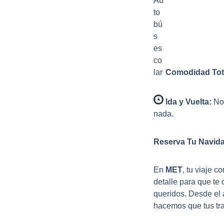
Comodidad Tot
Ida y Vuelta:
Nos
nada.
Reserva Tu Navida
En
MET
, tu viaje 
detalle para que te
queridos. Desde el 
hacemos que tus tra