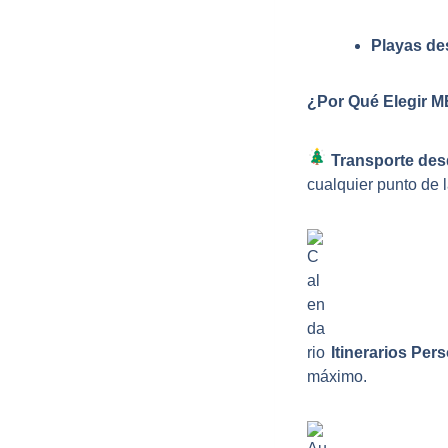
Playas des
¿Por Qué Elegir M
Transporte desd
cualquier punto de l
Itinerarios Per
máximo.