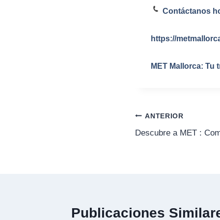
Contáctanos hoy
https://metmallor
MET Mallorca: Tu 
ANTERIOR
Descubre a MET : Como
Publicaciones Similar