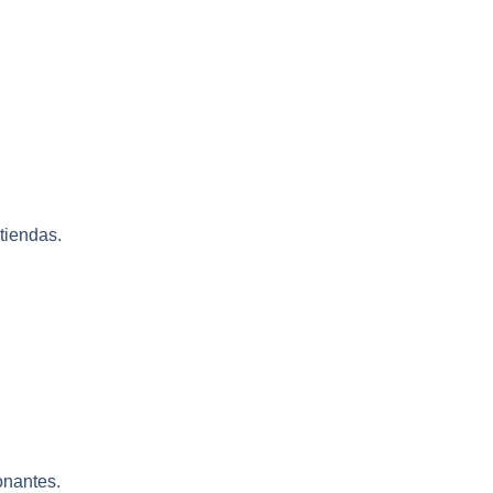
tiendas.
onantes.