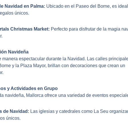
e Navidad en Palma:
Ubicado en el Paseo del Borne, es ideal
regalos únicos.
rtals Christmas Market:
Perfecto para disfrutar de la magia na
r.
ión Navideña
 manera espectacular durante la Navidad. Las calles principale
orne y la Plaza Mayor, brillan con decoraciones que crean un
r.
os y Actividades en Grupo
a navideña, Mallorca ofrece una variedad de eventos especial
s de Navidad:
Las iglesias y catedrales como La Seu organiza
os únicos.