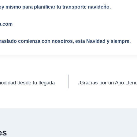
 mismo para planificar tu transporte navideño.
ca.com
traslado comienza con nosotros, esta Navidad y siempre.
didad desde tu llegada
¡Gracias por un Año Llen
es