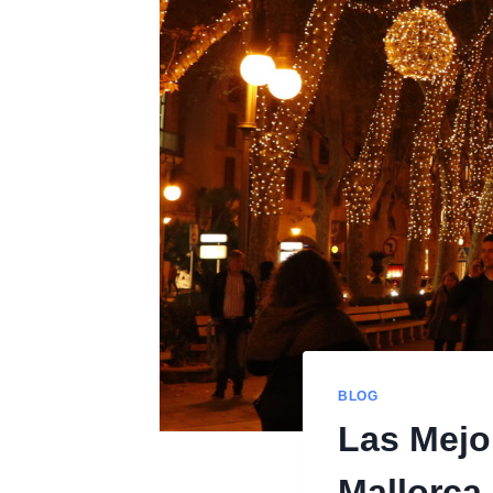
BLOG
Las Mejo
Mallorca