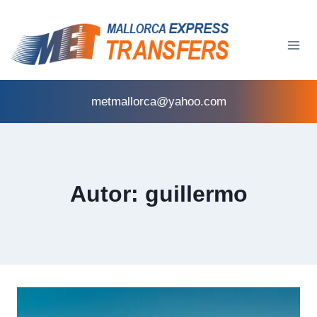
metmallorca@yahoo.com
Autor: guillermo