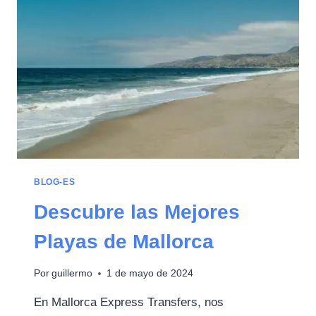
BLOG-ES
Descubre las Mejores
Playas de Mallorca
Por
guillermo
1 de mayo de 2024
En Mallorca Express Transfers, nos