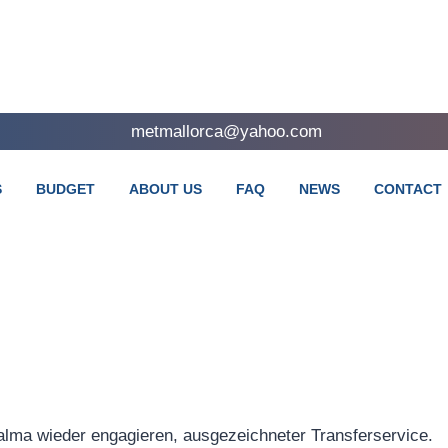
metmallorca@yahoo.com
S
BUDGET
ABOUT US
FAQ
NEWS
CONTACT
alma wieder engagieren, ausgezeichneter Transferservice.