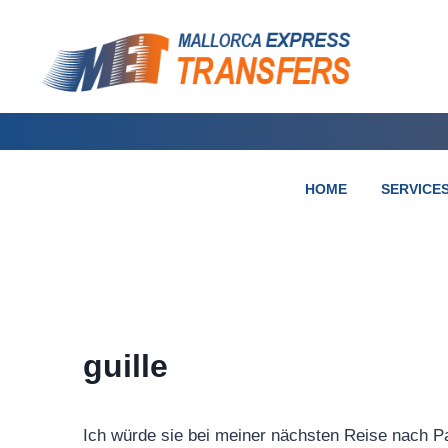
HOME
SERVICE
guille
Ich würde sie bei meiner nächsten Reise nach P