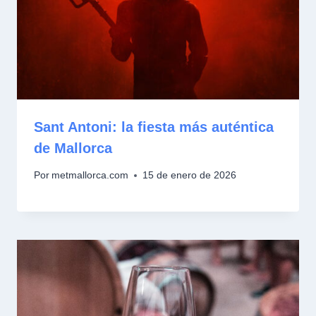
Sant Antoni: la fiesta más auténtica
de Mallorca
Por
metmallorca.com
15 de enero de 2026