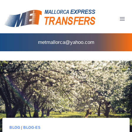
metmallorca@yahoo.com
BLOG
|
BLOG-ES